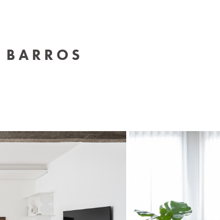
  B A R R O S